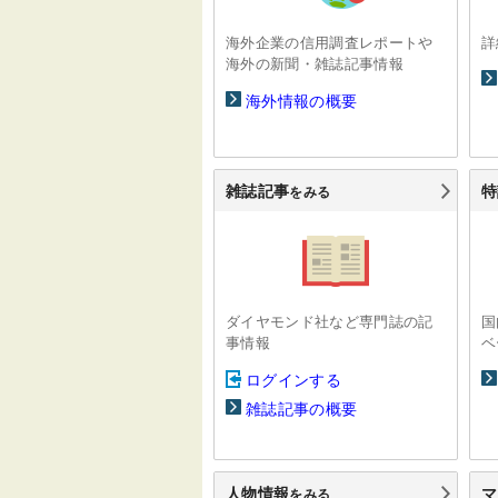
海外企業の信用調査レポートや
詳
海外の新聞・雑誌記事情報
海外情報の概要
雑誌記事
特
をみる
ダイヤモンド社など専門誌の記
国
事情報
ベ
ログインする
雑誌記事の概要
人物情報
マ
をみる