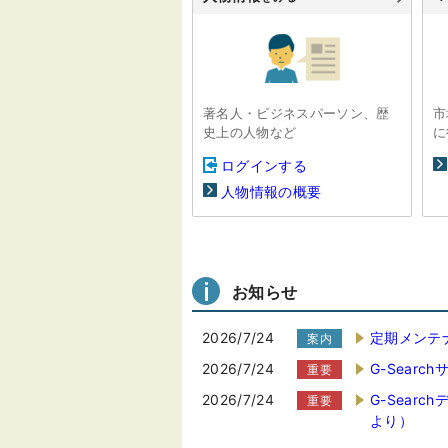
著名人・ビジネスパーソン、歴
市
史上の人物など
に
ログインする
人物情報の概要
お知らせ
2026/7/24
定期メンテ
案内
2026/7/24
G-Sear
重要
2026/7/24
G-Sear
重要
より）