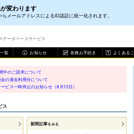
スデータベースサービス
一覧
お知らせ
各種お手続き
よくある
行期間中のご請求について
照会の過去利用分について
ービス一時停止のお知らせ（8月12日）
ビス
新聞記事
をみる