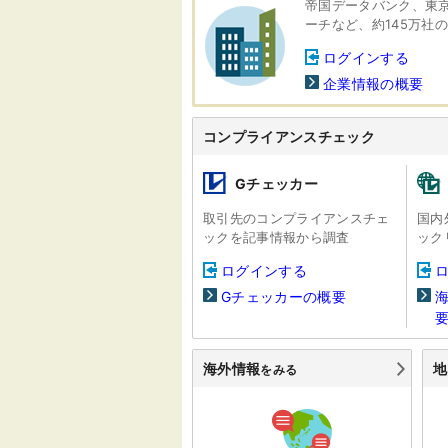
帝国データバンク、東
ーチなど、約145万社
ログインする
企業情報の概要
コンプライアンスチェック
Gチェッカー
取引先のコンプライアンスチェ
国内
ックを記事情報から調査
ック
ログインする
Gチェッカーの概要
海外情報
地
をみる