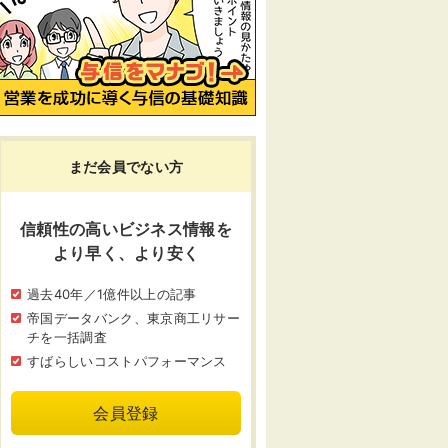
まだ会員でない方
信頼性の高いビジネス情報を
より早く、より安く
過去40年／1億件以上の記事
帝国データバンク、東京商工リサー
チを一括調査
すばらしいコストパフォーマンス
会員登録