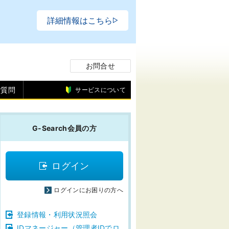
お問合せ
ご質問
サービスについて
G-Search会員の方
ログイン
ログインにお困りの方へ
登録情報・利用状況照会
IDマネージャー（管理者IDでロ