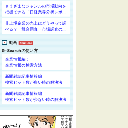
さまざまなジャンルの市場動向を
把握できる「日経業界分析レポー
ト」
非上場企業の売上はどうやって調
べる？ 競合調査・市場調査のや
り方
動画
YouTube
G-Searchの使い方
企業情報編：
企業情報の検索方法
新聞雑誌記事情報編：
検索ヒット数が多い時の解決法
新聞雑誌記事情報編：
検索ヒット数が少ない時の解決法